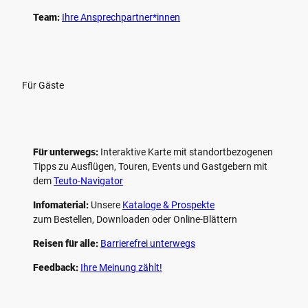
Team:
Ihre Ansprechpartner*innen
Für Gäste
Für unterwegs:
Interaktive Karte mit standort­bezogenen
Tipps zu Ausflügen, Touren, Events und Gastgebern mit
dem
Teuto-Navigator
Infomaterial:
Unsere
Kataloge & Prospekte
zum Bestellen, Downloaden oder Online-Blättern
Reisen für alle:
Barrierefrei unterwegs
Feedback:
Ihre Meinung zählt!