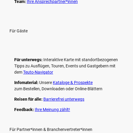
Team:
Ihre Ansprechpartner*innen
Für Gäste
Für unterwegs:
Interaktive Karte mit standort­bezogenen
Tipps zu Ausflügen, Touren, Events und Gastgebern mit
dem
Teuto-Navigator
Infomaterial:
Unsere
Kataloge & Prospekte
zum Bestellen, Downloaden oder Online-Blättern
Reisen für alle:
Barrierefrei unterwegs
Feedback:
Ihre Meinung zählt!
Für Partner*innen & Branchenvertreter*innen