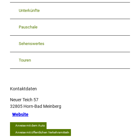
Unterkünfte
Pauschale
Sehenswertes
Touren
Kontaktdaten
Neuer Teich 57
32805
Horn-Bad Meinberg
Website
Anreise mit dem Auto
Anreise mit öffentlichen Verkehrsmitteln