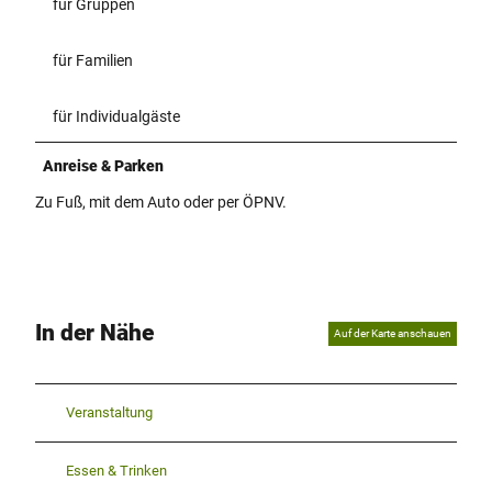
für Gruppen
für Familien
für Individualgäste
Anreise & Parken
Zu Fuß, mit dem Auto oder per ÖPNV.
In der Nähe
Auf der Karte anschauen
Veranstaltung
Essen & Trinken