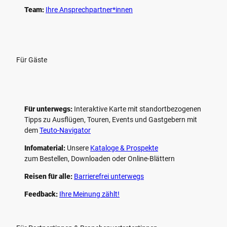
Team:
Ihre Ansprechpartner*innen
Für Gäste
Für unterwegs:
Interaktive Karte mit standort­bezogenen
Tipps zu Ausflügen, Touren, Events und Gastgebern mit
dem
Teuto-Navigator
Infomaterial:
Unsere
Kataloge & Prospekte
zum Bestellen, Downloaden oder Online-Blättern
Reisen für alle:
Barrierefrei unterwegs
Feedback:
Ihre Meinung zählt!