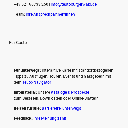
+49 521 96733 250 |
­info@teutoburgerwald.de
Team:
Ihre Ansprechpartner*innen
Für Gäste
Für unterwegs:
Interaktive Karte mit standort­bezogenen
Tipps zu Ausflügen, Touren, Events und Gastgebern mit
dem
Teuto-Navigator
Infomaterial:
Unsere
Kataloge & Prospekte
zum Bestellen, Downloaden oder Online-Blättern
Reisen für alle:
Barrierefrei unterwegs
Feedback:
Ihre Meinung zählt!