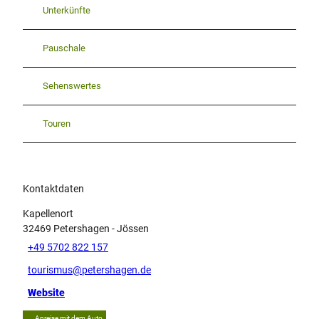
Unterkünfte
Pauschale
Sehenswertes
Touren
Kontaktdaten
Kapellenort
32469
Petershagen
- Jössen
+49 5702 822 157
tourismus@petershagen.de
Website
Anreise mit dem Auto