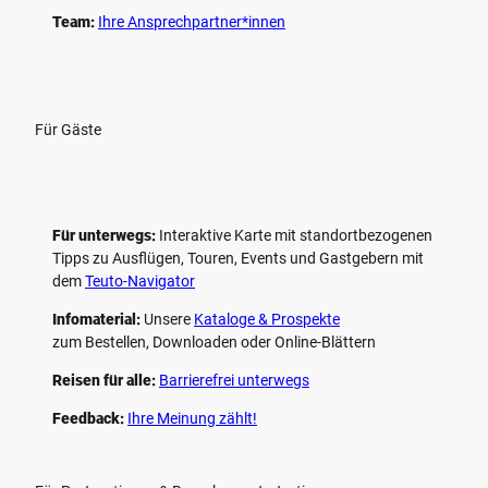
Team:
Ihre Ansprechpartner*innen
Für Gäste
Für unterwegs:
Interaktive Karte mit standort­bezogenen
Tipps zu Ausflügen, Touren, Events und Gastgebern mit
dem
Teuto-Navigator
Infomaterial:
Unsere
Kataloge & Prospekte
zum Bestellen, Downloaden oder Online-Blättern
Reisen für alle:
Barrierefrei unterwegs
Feedback:
Ihre Meinung zählt!