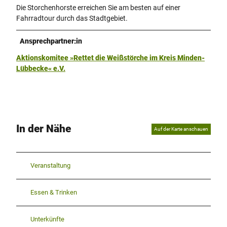
Die Storchenhorste erreichen Sie am besten auf einer
Fahrradtour durch das Stadtgebiet.
Ansprechpartner:in
Aktionskomitee »Rettet die Weißstörche im Kreis Minden-
Lübbecke« e.V.
In der Nähe
Auf der Karte anschauen
Veranstaltung
Essen & Trinken
Unterkünfte