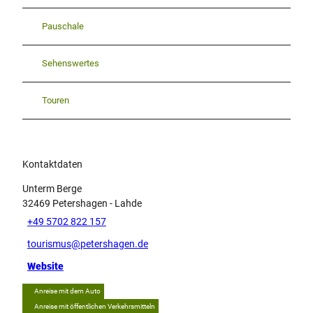
Pauschale
Sehenswertes
Touren
Kontaktdaten
Unterm Berge
32469
Petershagen
- Lahde
+49 5702 822 157
tourismus@petershagen.de
Website
Anreise mit dem Auto
Anreise mit öffentlichen Verkehrsmitteln