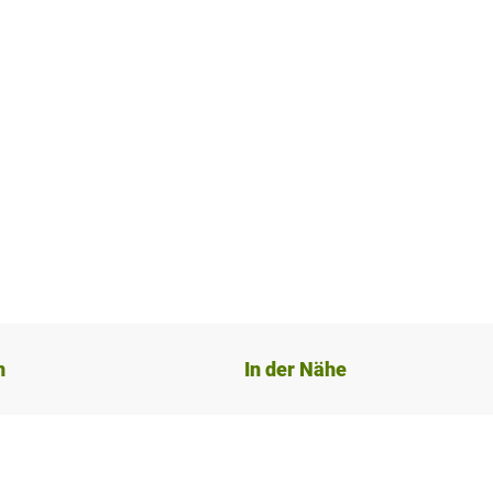
n
In der Nähe