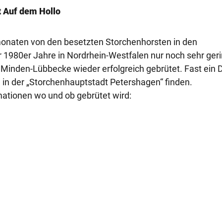
t Auf dem Hollo
monaten von den besetzten Storchenhorsten in den
1980er Jahre in Nordrhein-Westfalen nur noch sehr ger
s Minden-Lübbecke wieder erfolgreich gebrütet. Fast ein Dr
in der „Storchenhauptstadt Petershagen“ finden.
mationen wo und ob gebrütet wird: