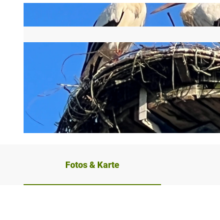
© Stadt Petershagen |
CC-BY-SA
Fotos & Karte