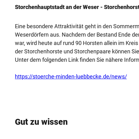
Storchenhauptstadt an der Weser - Storchenhors
Eine besondere Attraktivität geht in den Sommer
Weserdörfern aus. Nachdem der Bestand Ende der 
war, wird heute auf rund 90 Horsten allein im Krei
der Storchenhorste und Storchenpaare können Sie 
Unter dem folgenden Link finden Sie nähere Infor
https://stoerche-minden-luebbecke.de/news/
Gut zu wissen