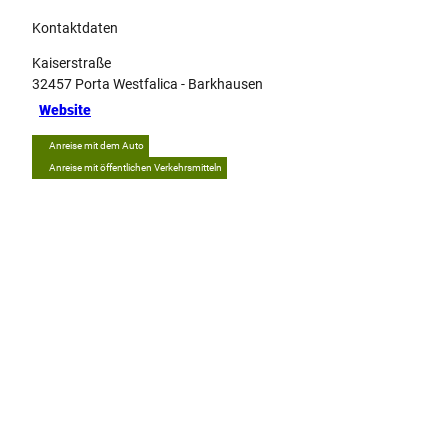
Kontaktdaten
Kaiserstraße
32457
Porta Westfalica
- Barkhausen
Website
Anreise mit dem Auto
Anreise mit öffentlichen Verkehrsmitteln