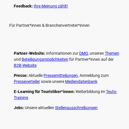
Feedback:
Ihre Meinung zählt!
Für Partner*innen & Branchenvertreter*innen
Partner-Website:
Informationen zur
DMO
, unseren ­
Themen
und
Beteiligungs­möglichkeiten
für Partner*innen auf der
B2B-Website
Presse:
Aktuelle
Pressemitteilungen
, Anmeldung zum
Presseverteiler
sowie unsere
Mediendatenbank
E-Learning für Touristiker*innen:
Weiterbildung im
Teuto-
Training
Jobs:
Unsere aktuellen
Stellenausschreibungen