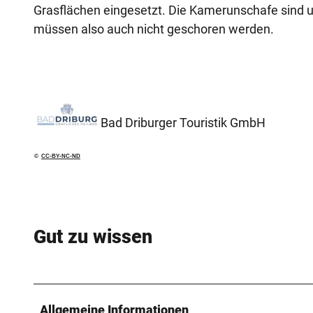
Grasflächen eingesetzt. Die Kamerunschafe sind un
müssen also auch nicht geschoren werden.
Bad Driburger Touristik GmbH
©
CC-BY-NC-ND
Gut zu wissen
Allgemeine Informationen