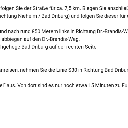
 folgen Sie der Straße für ca. 7,5 km. Biegen Sie anschli
Richtung Nieheim / Bad Driburg) und folgen Sie dieser für
nd nach rund 850 Metern links in Richtung Dr.-Brandis-
s abbiegen auf den Dr.-Brandis-Weg.
hgehege Bad Driburg auf der rechten Seite
reisen, nehmen Sie die Linie S30 in Richtung Bad Dribur
zei“ aus. Von dort sind es nur noch etwa 15 Minuten zu Fu