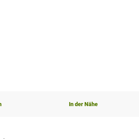
n
In der Nähe