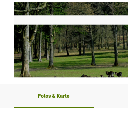
© Bad Driburger Touristik GmbH
Fotos & Karte