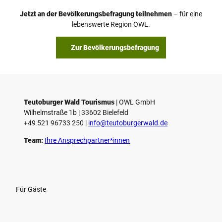
Jetzt an der Bevölkerungsbefragung teilnehmen
– für eine
lebenswerte Region OWL.
Zur Bevölkerungsbefragung
Teutoburger Wald Tourismus
| ­OWL GmbH
Wilhelmstraße 1b | ­33602 Bielefeld
+49 521 96733 250 |
­info@teutoburgerwald.de
Team:
Ihre Ansprechpartner*innen
Für Gäste