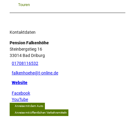
Touren
Kontaktdaten
Pension Falkenhöhe
Steinbergstieg 16
33014
Bad Driburg
01708116532
falkenhoehe@t-online.de
Website
Facebook
YouTube
Anreise mit dem Auto
Anreise mit öffentlichen Verkehrsmitteln