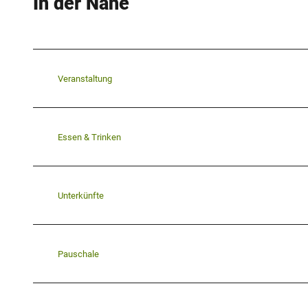
In der Nähe
Veranstaltung
Essen & Trinken
Unterkünfte
Pauschale