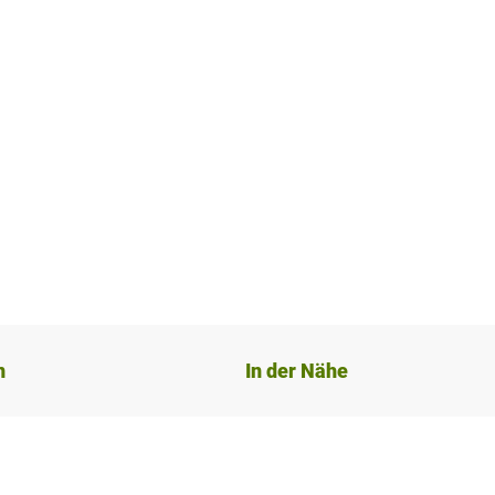
n
In der Nähe