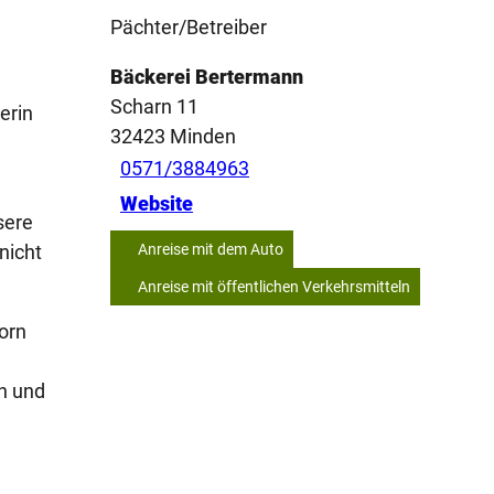
Pächter/Betreiber
Bäckerei Bertermann
Scharn 11
erin
32423
Minden
0571/3884963
Website
sere
nicht
Anreise mit dem Auto
Anreise mit öffentlichen Verkehrsmitteln
orn
en und