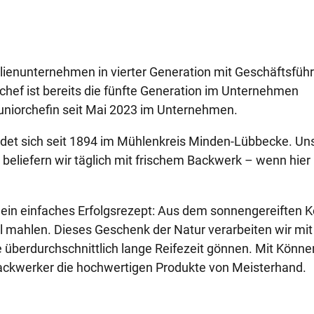
ilienunternehmen in vierter Generation mit Geschäftsführ
hef ist bereits die fünfte Generation im Unternehmen
Juniorchefin seit Mai 2023 im Unternehmen.
det sich seit 1894 im Mühlenkreis Minden-Lübbecke. Un
eliefern wir täglich mit frischem Backwerk – wenn hier 
in einfaches Erfolgsrezept: Aus dem sonnengereiften K
l mahlen. Dieses Geschenk der Natur verarbeiten wir mit
 überdurchschnittlich lange Reifezeit gönnen. Mit Könn
ackwerker die hochwertigen Produkte von Meisterhand.