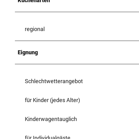
Küchenarten
regional
Eignung
Schlechtwetterangebot
für Kinder (jedes Alter)
Kinderwagentauglich
für Individualgäste