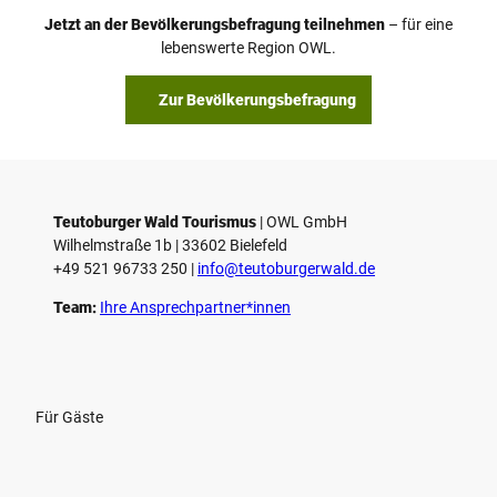
Jetzt an der Bevölkerungsbefragung teilnehmen
– für eine
lebenswerte Region OWL.
Zur Bevölkerungsbefragung
Teutoburger Wald Tourismus
| ­OWL GmbH
Wilhelmstraße 1b | ­33602 Bielefeld
+49 521 96733 250 |
­info@teutoburgerwald.de
Team:
Ihre Ansprechpartner*innen
Für Gäste