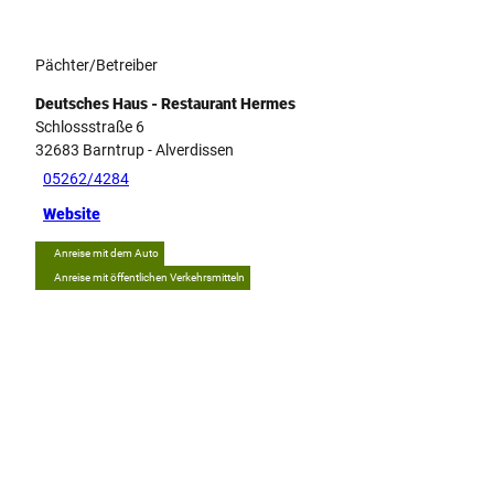
Pächter/Betreiber
Deutsches Haus - Restaurant Hermes
Schlossstraße 6
32683
Barntrup
- Alverdissen
05262/4284
Website
Anreise mit dem Auto
Anreise mit öffentlichen Verkehrsmitteln