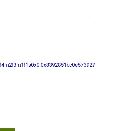
=!4m2!3m1!1s0x0:0x8392851cc0e57392?