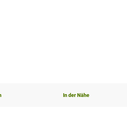
n
In der Nähe