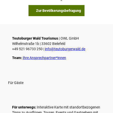
Zur Bevölkerungsbefragung
Teutoburger Wald Tourismus
| ­OWL GmbH
Wilhelmstraße 1b | ­33602 Bielefeld
+49 521 96733 250 |
­info@teutoburgerwald.de
Team:
Ihre Ansprechpartner*innen
Für Gäste
Für unterwegs:
Interaktive Karte mit standort­bezogenen
Tipps zu Ausflügen, Touren, Events und Gastgebern mit