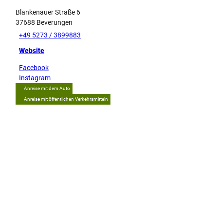
Blankenauer Straße 6
37688
Beverungen
+49 5273 / 3899883
Website
Facebook
Instagram
Anreise mit dem Auto
Anreise mit öffentlichen Verkehrsmitteln