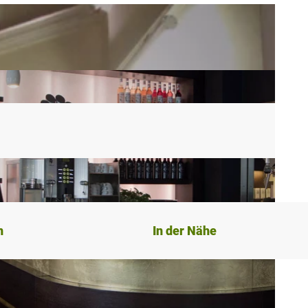
n
In der Nähe