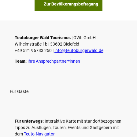
Zur Bevölkerungsbefragung
Teutoburger Wald Tourismus
| ­OWL GmbH
Wilhelmstraße 1b | ­33602 Bielefeld
+49 521 96733 250 |
­info@teutoburgerwald.de
Team:
Ihre Ansprechpartner*innen
Für Gäste
Für unterwegs:
Interaktive Karte mit standort­bezogenen
Tipps zu Ausflügen, Touren, Events und Gastgebern mit
dem
Teuto-Navigator