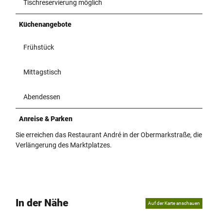
Tischreservierung möglich
Küchenangebote
Frühstück
Mittagstisch
Abendessen
Anreise & Parken
Sie erreichen das Restaurant André in der Obermarkstraße, die
Verlängerung des Marktplatzes.
In der Nähe
Auf der Karte anschauen