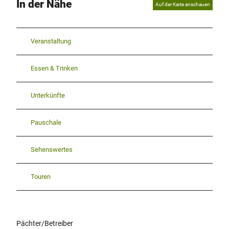
In der Nähe
Auf der Karte anschauen
Veranstaltung
Essen & Trinken
Unterkünfte
Pauschale
Sehenswertes
Touren
Pächter/Betreiber