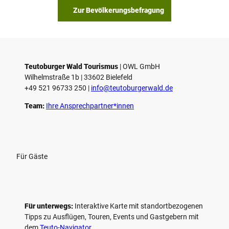
Zur Bevölkerungsbefragung
Teutoburger Wald Tourismus
| ­OWL GmbH
Wilhelmstraße 1b | ­33602 Bielefeld
+49 521 96733 250 |
­info@teutoburgerwald.de
Team:
Ihre Ansprechpartner*innen
Für Gäste
Für unterwegs:
Interaktive Karte mit standort­bezogenen
Tipps zu Ausflügen, Touren, Events und Gastgebern mit
dem
Teuto-Navigator