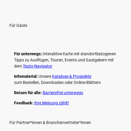
Für Gäste
Für unterwegs:
Interaktive Karte mit standort­bezogenen
Tipps zu Ausflügen, Touren, Events und Gastgebern mit
dem
Teuto-Navigator
Infomaterial:
Unsere
Kataloge & Prospekte
zum Bestellen, Downloaden oder Online-Blättern
Reisen für alle:
Barrierefrei unterwegs
Feedback:
Ihre Meinung zählt!
Für Partner*innen & Branchenvertreter*innen