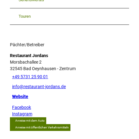
Touren
Pächter/Betreiber
Restaurant Jordans
Morsbachallee 2
32545
Bad Oeynhausen
- Zentrum
+49 5731 25 90 01
info@restaurant-jordans.de
Website
Facebook
Instagram
Anreise mit dem Auto
Anreise mit öffentlichen Verkehrsmitteln