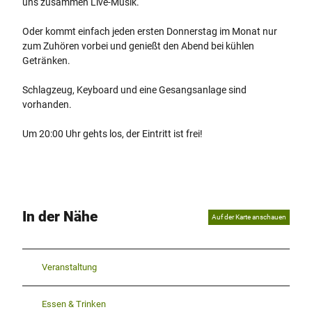
uns zusammen Live-Musik.
Oder kommt einfach jeden ersten Donnerstag im Monat nur
zum Zuhören vorbei und genießt den Abend bei kühlen
Getränken.
Schlagzeug, Keyboard und eine Gesangsanlage sind
vorhanden.
Um 20:00 Uhr gehts los, der Eintritt ist frei!
In der Nähe
Auf der Karte anschauen
Veranstaltung
Essen & Trinken