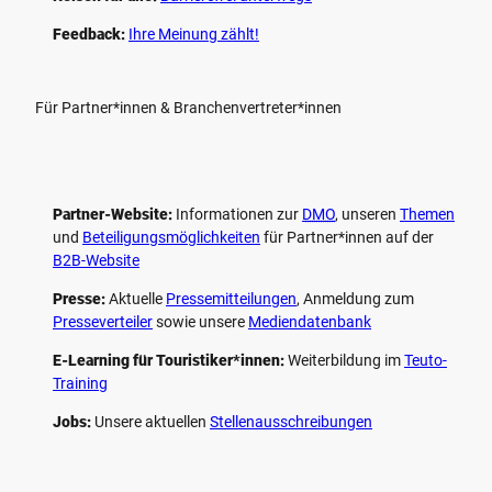
Feedback:
Ihre Meinung zählt!
Für Partner*innen & Branchenvertreter*innen
Partner-Website:
Informationen zur
DMO
, unseren ­
Themen
und
Beteiligungs­möglichkeiten
für Partner*innen auf der
B2B-Website
Presse:
Aktuelle
Pressemitteilungen
, Anmeldung zum
Presseverteiler
sowie unsere
Mediendatenbank
E-Learning für Touristiker*innen:
Weiterbildung im
Teuto-
Training
Jobs:
Unsere aktuellen
Stellenausschreibungen