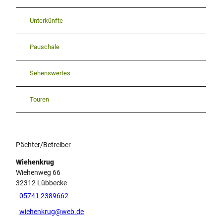
Unterkünfte
Pauschale
Sehenswertes
Touren
Pächter/Betreiber
Wiehenkrug
Wiehenweg 66
32312
Lübbecke
05741 2389662
wiehenkrug@web.de