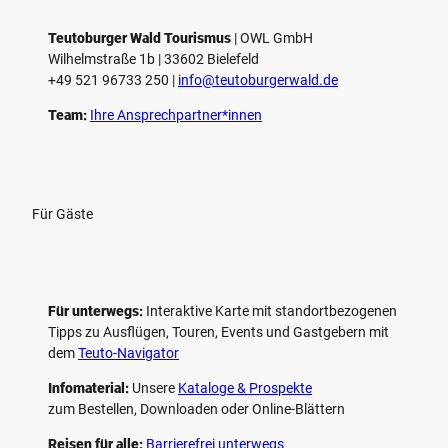
Teutoburger Wald Tourismus
| ­OWL GmbH
Wilhelmstraße 1b | ­33602 Bielefeld
+49 521 96733 250 |
­info@teutoburgerwald.de
Team:
Ihre Ansprechpartner*innen
Für Gäste
Für unterwegs:
Interaktive Karte mit standort­bezogenen
Tipps zu Ausflügen, Touren, Events und Gastgebern mit
dem
Teuto-Navigator
Infomaterial:
Unsere
Kataloge & Prospekte
zum Bestellen, Downloaden oder Online-Blättern
Reisen für alle:
Barrierefrei unterwegs