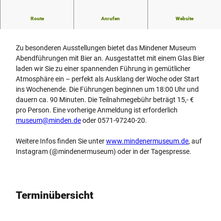
Route
Anrufen
Website
Abendführung mit Bier "Mindener Biergeschichte"
Zu besonderen Ausstellungen bietet das Mindener Museum
Abendführungen mit Bier an. Ausgestattet mit einem Glas Bier
laden wir Sie zu einer spannenden Führung in gemütlicher
Atmosphäre ein – perfekt als Ausklang der Woche oder Start
ins Wochenende. Die Führungen beginnen um 18:00 Uhr und
dauern ca. 90 Minuten. Die Teilnahmegebühr beträgt 15,- €
pro Person. Eine vorherige Anmeldung ist erforderlich
museum@minden.de
oder 0571-97240-20.
Weitere Infos finden Sie unter
www.mindenermuseum.de
, auf
Instagram (@mindenermuseum) oder in der Tagespresse.
Terminübersicht