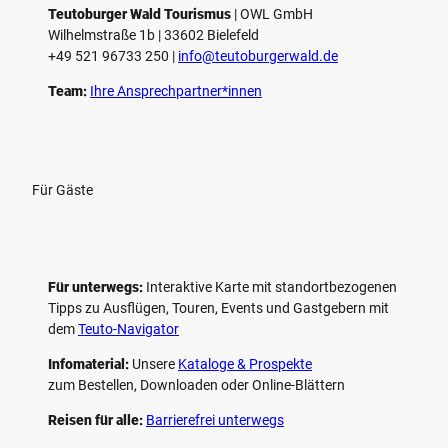
Teutoburger Wald Tourismus
| ­OWL GmbH
Wilhelmstraße 1b | ­33602 Bielefeld
+49 521 96733 250 |
­info@teutoburgerwald.de
Team:
Ihre Ansprechpartner*innen
Für Gäste
Für unterwegs:
Interaktive Karte mit standort­bezogenen
Tipps zu Ausflügen, Touren, Events und Gastgebern mit
dem
Teuto-Navigator
Infomaterial:
Unsere
Kataloge & Prospekte
zum Bestellen, Downloaden oder Online-Blättern
Reisen für alle:
Barrierefrei unterwegs