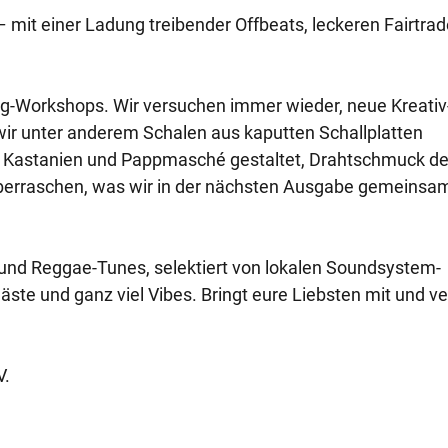
 mit einer Ladung treibender Offbeats, leckeren Fairtrad
ing-Workshops. Wir versuchen immer wieder, neue Kreativ
wir unter anderem Schalen aus kaputten Schallplatten
us Kastanien und Pappmasché gestaltet, Drahtschmuck de
berraschen, was wir in der nächsten Ausgabe gemeinsa
nd Reggae-Tunes, selektiert von lokalen Soundsystem-
äste und ganz viel Vibes. Bringt eure Liebsten mit und ve
V.