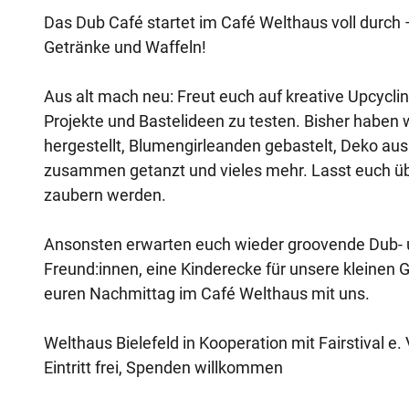
Das Dub Café startet im Café Welthaus voll durch –
Getränke und Waffeln!
Aus alt mach neu: Freut euch auf kreative Upcycl
Projekte und Bastelideen zu testen. Bisher haben 
hergestellt, Blumengirleanden gebastelt, Deko a
zusammen getanzt und vieles mehr. Lasst euch ü
zaubern werden.
Ansonsten erwarten euch wieder groovende Dub- u
Freund:innen, eine Kinderecke für unsere kleinen G
euren Nachmittag im Café Welthaus mit uns.
Welthaus Bielefeld in Kooperation mit Fairstival e. 
Eintritt frei, Spenden willkommen