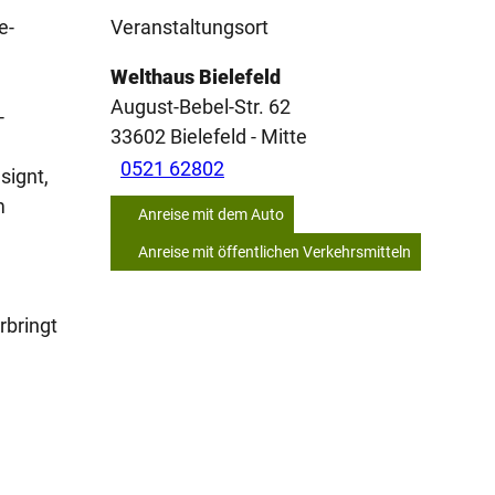
e-
Veranstaltungsort
Welthaus Bielefeld
August-Bebel-Str. 62
-
33602
Bielefeld
- Mitte
0521 62802
signt,
m
Anreise mit dem Auto
Anreise mit öffentlichen Verkehrsmitteln
rbringt