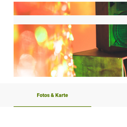
© © Blick-Zauber
Fotos & Karte