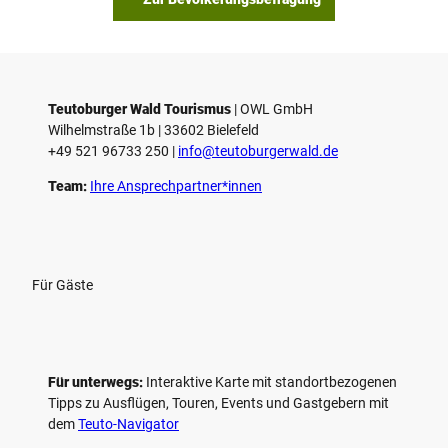
Teutoburger Wald Tourismus
| ­OWL GmbH
Wilhelmstraße 1b | ­33602 Bielefeld
+49 521 96733 250 |
­info@teutoburgerwald.de
Team:
Ihre Ansprechpartner*innen
Für Gäste
Für unterwegs:
Interaktive Karte mit standort­bezogenen
Tipps zu Ausflügen, Touren, Events und Gastgebern mit
dem
Teuto-Navigator