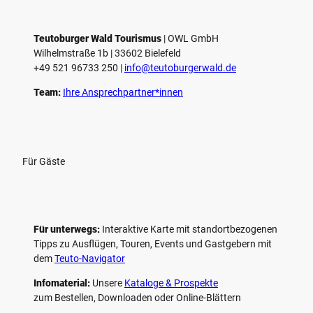
Teutoburger Wald Tourismus
| ­OWL GmbH
Wilhelmstraße 1b | ­33602 Bielefeld
+49 521 96733 250 |
­info@teutoburgerwald.de
Team:
Ihre Ansprechpartner*innen
Für Gäste
Für unterwegs:
Interaktive Karte mit standort­bezogenen
Tipps zu Ausflügen, Touren, Events und Gastgebern mit
dem
Teuto-Navigator
Infomaterial:
Unsere
Kataloge & Prospekte
zum Bestellen, Downloaden oder Online-Blättern