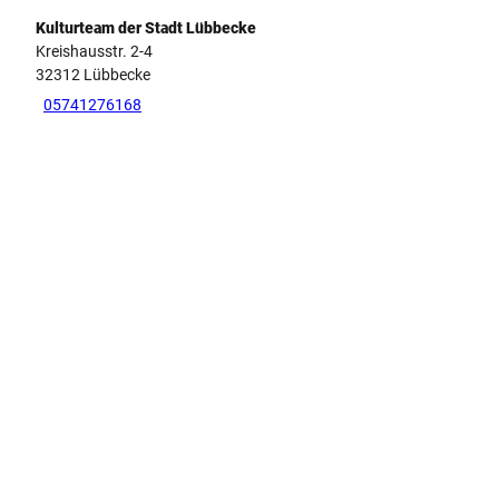
Kulturteam der Stadt Lübbecke
Kreishausstr. 2-4
32312
Lübbecke
05741276168
Tipp