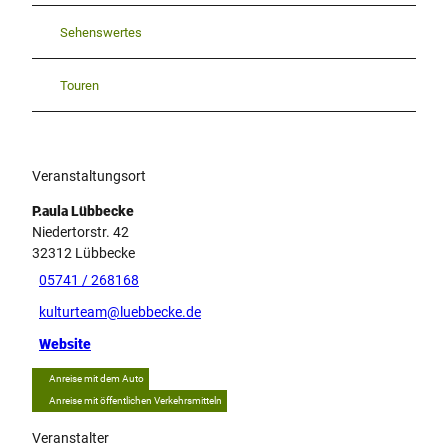
Sehenswertes
Touren
Veranstaltungsort
P.aula Lübbecke
Niedertorstr. 42
32312
Lübbecke
05741 / 268168
kulturteam@luebbecke.de
Website
Anreise mit dem Auto
Anreise mit öffentlichen Verkehrsmitteln
Veranstalter