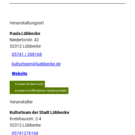
Veranstaltungsort
P.aula Lübbecke
Niedertorstr. 42
32312
Lübbecke
05741 / 268168
kulturteam@luebbecke.de
Website
Anreise mit dem Auto
Anreise mit öffentlichen Verkehrsmitteln
Veranstalter
Kulturteam der Stadt Lübbecke
Kreishausstr. 2-4
32312
Lübbecke
05741276168