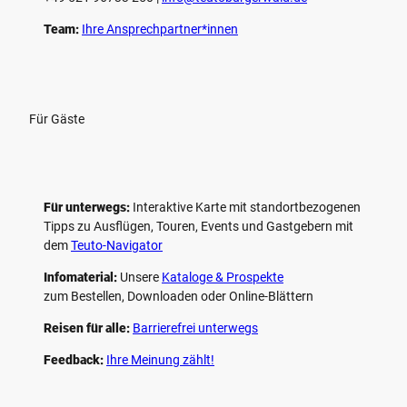
Team:
Ihre Ansprechpartner*innen
Für Gäste
Für unterwegs:
Interaktive Karte mit standort­bezogenen
Tipps zu Ausflügen, Touren, Events und Gastgebern mit
dem
Teuto-Navigator
Infomaterial:
Unsere
Kataloge & Prospekte
zum Bestellen, Downloaden oder Online-Blättern
Reisen für alle:
Barrierefrei unterwegs
Feedback:
Ihre Meinung zählt!