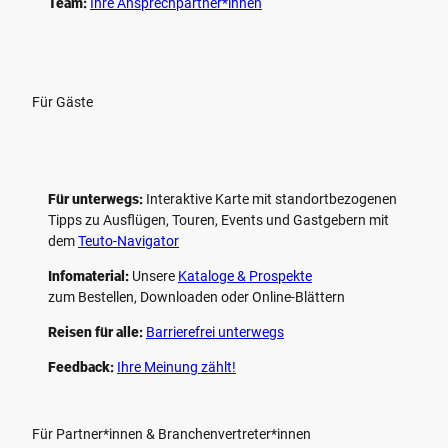
Team:
Ihre Ansprechpartner*innen
Für Gäste
Für unterwegs:
Interaktive Karte mit standort­bezogenen
Tipps zu Ausflügen, Touren, Events und Gastgebern mit
dem
Teuto-Navigator
Infomaterial:
Unsere
Kataloge & Prospekte
zum Bestellen, Downloaden oder Online-Blättern
Reisen für alle:
Barrierefrei unterwegs
Feedback:
Ihre Meinung zählt!
Für Partner*innen & Branchenvertreter*innen