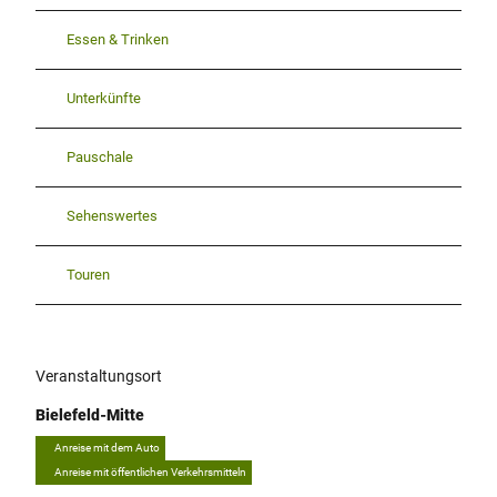
Essen & Trinken
Unterkünfte
Pauschale
Sehenswertes
Touren
Veranstaltungsort
Bielefeld-Mitte
Anreise mit dem Auto
Anreise mit öffentlichen Verkehrsmitteln