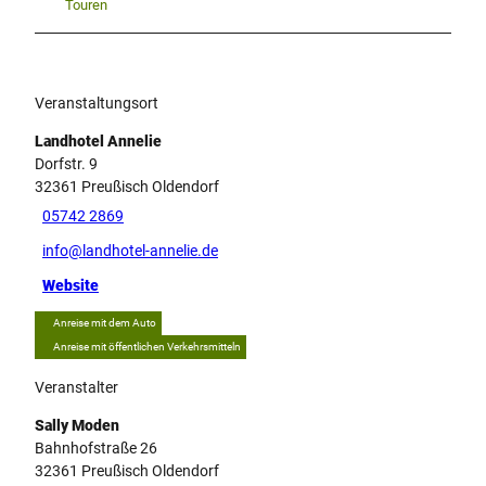
Touren
Veranstaltungsort
Landhotel Annelie
Dorfstr. 9
32361
Preußisch Oldendorf
05742 2869
info@landhotel-annelie.de
Website
Anreise mit dem Auto
Anreise mit öffentlichen Verkehrsmitteln
Veranstalter
Sally Moden
Bahnhofstraße 26
32361
Preußisch Oldendorf