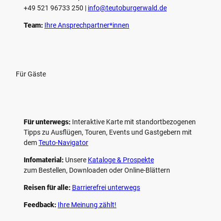
+49 521 96733 250 |
­info@teutoburgerwald.de
Team:
Ihre Ansprechpartner*innen
Für Gäste
Für unterwegs:
Interaktive Karte mit standort­bezogenen
Tipps zu Ausflügen, Touren, Events und Gastgebern mit
dem
Teuto-Navigator
Infomaterial:
Unsere
Kataloge & Prospekte
zum Bestellen, Downloaden oder Online-Blättern
Reisen für alle:
Barrierefrei unterwegs
Feedback:
Ihre Meinung zählt!