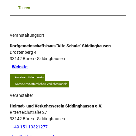
Touren
Veranstaltungsort
Dorfgemeinschaftshaus "Alte Schule" Siddinghausen
Drostenberg 4
33142
Büren
- Siddinghausen
Website
Anreise mit dem Auto
Anreise mit öffentlichen Verkehrsmitteln
Veranstalter
Heimat- und Verkehrsverein Siddinghausen e.V.
Ritterteichstraße 27
33142
Büren
- Siddinghausen
+49 151 10321277