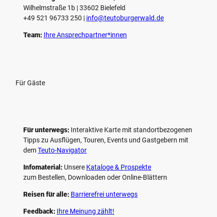
Wilhelmstraße 1b | ­33602 Bielefeld
+49 521 96733 250 |
­info@teutoburgerwald.de
Team:
Ihre Ansprechpartner*innen
Für Gäste
Für unterwegs:
Interaktive Karte mit standort­bezogenen
Tipps zu Ausflügen, Touren, Events und Gastgebern mit
dem
Teuto-Navigator
Infomaterial:
Unsere
Kataloge & Prospekte
zum Bestellen, Downloaden oder Online-Blättern
Reisen für alle:
Barrierefrei unterwegs
Feedback:
Ihre Meinung zählt!