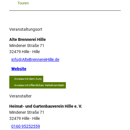
Touren
Veranstaltungsort
Alte Brennerei Hille
Mindener Straße 71
32479
Hille
- Hille
info@AlteBrennereiHille.de
Website
Anreise mit dem Auto
Anreise mit öffentlichen Verkehrsmitteln
Veranstalter
Heimat- und Gartenbauverein Hille e. V.
Mindener Straße 71
32479
Hille
- Hille
0160 95252559