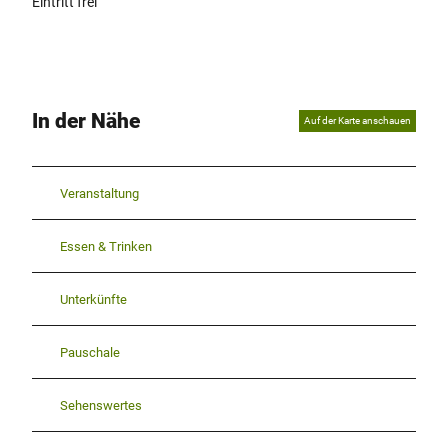
Eintritt frei
In der Nähe
Auf der Karte anschauen
Veranstaltung
Essen & Trinken
Unterkünfte
Pauschale
Sehenswertes