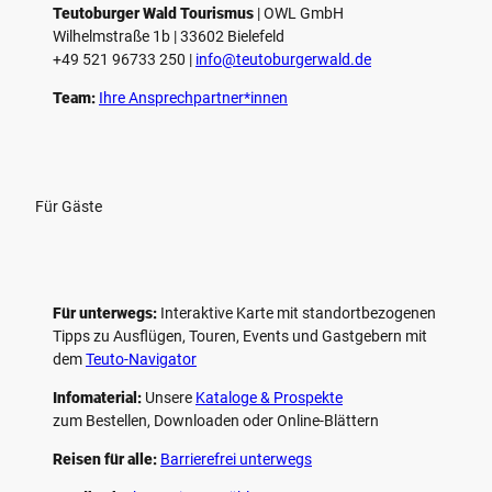
Teutoburger Wald Tourismus
| ­OWL GmbH
Wilhelmstraße 1b | ­33602 Bielefeld
+49 521 96733 250 |
­info@teutoburgerwald.de
Team:
Ihre Ansprechpartner*innen
Für Gäste
Für unterwegs:
Interaktive Karte mit standort­bezogenen
Tipps zu Ausflügen, Touren, Events und Gastgebern mit
dem
Teuto-Navigator
Infomaterial:
Unsere
Kataloge & Prospekte
zum Bestellen, Downloaden oder Online-Blättern
Reisen für alle:
Barrierefrei unterwegs