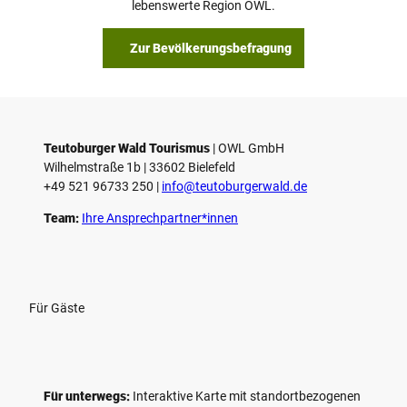
lebenswerte Region OWL.
Zur Bevölkerungsbefragung
Teutoburger Wald Tourismus
| ­OWL GmbH
Wilhelmstraße 1b | ­33602 Bielefeld
+49 521 96733 250 |
­info@teutoburgerwald.de
Team:
Ihre Ansprechpartner*innen
Für Gäste
Für unterwegs:
Interaktive Karte mit standort­bezogenen