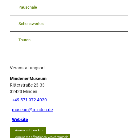
Pauschale
Sehenswertes
Touren
Veranstaltungsort
Mindener Museum
Ritterstraße 23-33
32423
Minden
+49 571 972 4020
museum@minden.de
Website
Anreise mit dem Auto
Anreise mit öffentlichen Verkehrsmitteln