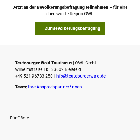
Jetzt an der Bevölkerungsbefragung teilnehmen
– für eine
lebenswerte Region OWL.
Zur Bevölkerungsbefragung
Teutoburger Wald Tourismus
| ­OWL GmbH
Wilhelmstraße 1b | ­33602 Bielefeld
+49 521 96733 250 |
­info@teutoburgerwald.de
Team:
Ihre Ansprechpartner*innen
Für Gäste