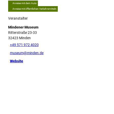
Anreise mit dem Auto
Anreise mit öffentlichen Verkehrsmitteln
Veranstalter
Mindener Museum
Ritterstraße 23-33
32423
Minden
+49 571 972 4020
museum@minden.de
Website