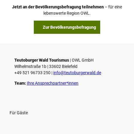
Jetzt an der Bevölkerungsbefragung teilnehmen
– für eine
lebenswerte Region OWL.
Zur Bevölkerungsbefragung
Teutoburger Wald Tourismus
| ­OWL GmbH
Wilhelmstraße 1b | ­33602 Bielefeld
+49 521 96733 250 |
­info@teutoburgerwald.de
Team:
Ihre Ansprechpartner*innen
Für Gäste