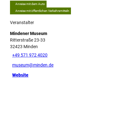
Anreise mit dem Auto
Anreise mit öffentlichen Verkehrsmitteln
Veranstalter
Mindener Museum
Ritterstraße 23-33
32423
Minden
+49 571 972 4020
museum@minden.de
Website