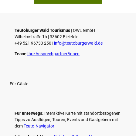
Teutoburger Wald Tourismus
| ­OWL GmbH
Wilhelmstraße 1b | ­33602 Bielefeld
+49 521 96733 250 |
­info@teutoburgerwald.de
Team:
Ihre Ansprechpartner*innen
Für Gäste
Für unterwegs:
Interaktive Karte mit standort­bezogenen
Tipps zu Ausflügen, Touren, Events und Gastgebern mit
dem
Teuto-Navigator