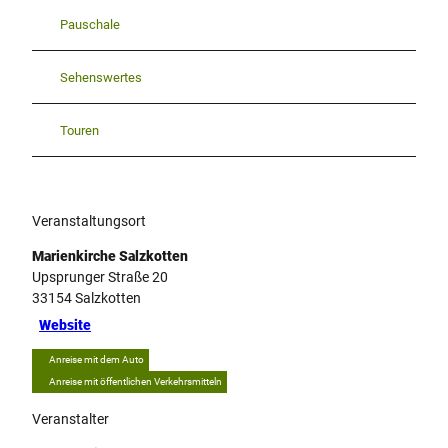
Pauschale
Sehenswertes
Touren
Veranstaltungsort
Marienkirche Salzkotten
Upsprunger Straße 20
33154
Salzkotten
Website
Anreise mit dem Auto
Anreise mit öffentlichen Verkehrsmitteln
Veranstalter