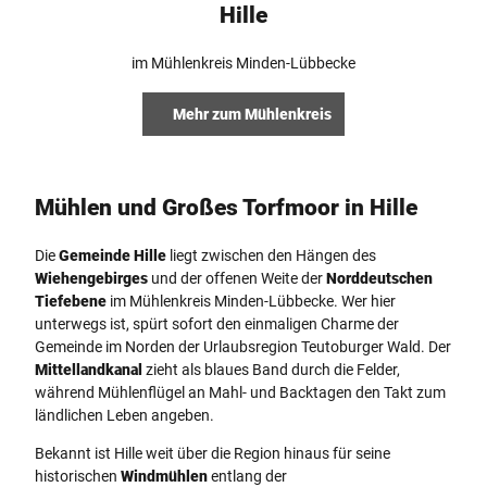
Hille
im Mühlenkreis Minden-Lübbecke
Mehr zum Mühlenkreis
Mühlen und Großes Torfmoor in Hille
Die
Gemeinde Hille
liegt zwischen den Hängen des
Wiehengebirges
und der offenen Weite der
Norddeutschen
Tiefebene
im Mühlenkreis Minden-Lübbecke. Wer hier
unterwegs ist, spürt sofort den einmaligen Charme der
Gemeinde im Norden der Urlaubsregion Teutoburger Wald. Der
Mittellandkanal
zieht als blaues Band durch die Felder,
während Mühlenflügel an Mahl- und Backtagen den Takt zum
ländlichen Leben angeben.
Bekannt ist Hille weit über die Region hinaus für seine
historischen
Windmühlen
entlang der