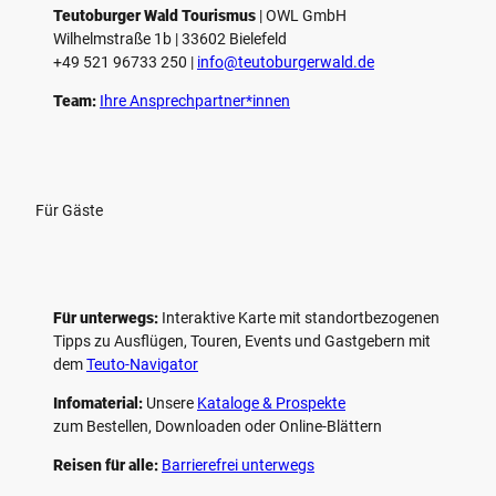
Teutoburger Wald Tourismus
| ­OWL GmbH
Wilhelmstraße 1b | ­33602 Bielefeld
+49 521 96733 250 |
­info@teutoburgerwald.de
Team:
Ihre Ansprechpartner*innen
Für Gäste
Für unterwegs:
Interaktive Karte mit standort­bezogenen
Tipps zu Ausflügen, Touren, Events und Gastgebern mit
dem
Teuto-Navigator
Infomaterial:
Unsere
Kataloge & Prospekte
zum Bestellen, Downloaden oder Online-Blättern
Reisen für alle:
Barrierefrei unterwegs