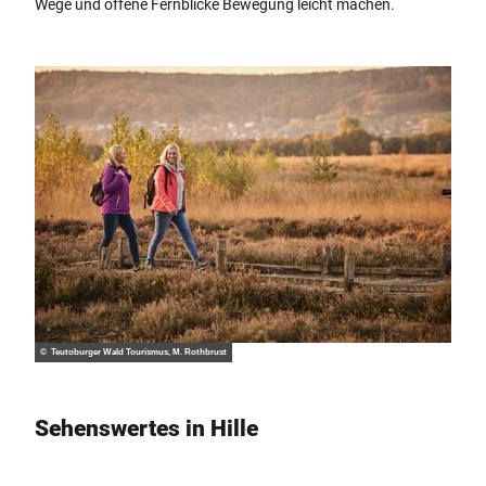
Wege und offene Fernblicke Bewegung leicht machen.
© Teutoburger Wald Tourismus, M. Rothbrust
Sehenswertes in Hille