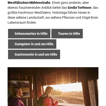
Westfälischen Mühlenstraße
. Einen ganz anderen, aber
ebenso faszinierenden Anblick bietet das
Große Torfmoor
, das
größte Hochmoor Westfalens. Holzstege führen hinein in
diese seltene Landschaft, wo seltene Pflanzen und Vögel ihren
Lebensraum finden.
Sehenswertes in Hille
Touren in Hille
Gastgeber in und um Hille
Gastronomie in und um Hille