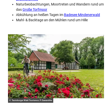
Naturbeobachtungen, Moortreten und Wandern rund um
das
Große Torfmoor
Abkühlung an heißen Tagen im
Badesee Mindenerwald
Mahl- & Backtage an den Mühlen rund um Hille
© Teutoburger Wald Tourismus, P. Gawandtka