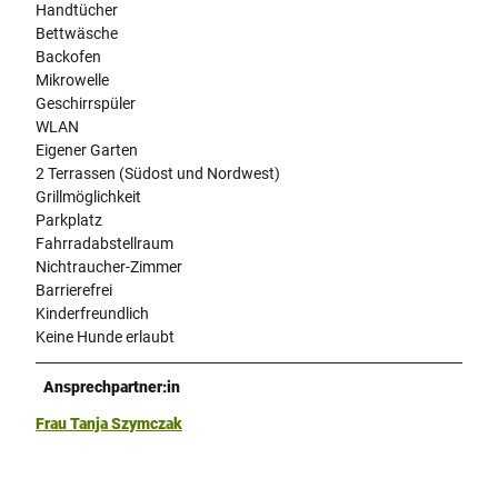
Handtücher
Bettwäsche
Backofen
Mikrowelle
Geschirrspüler
WLAN
Eigener Garten
2 Terrassen (Südost und Nordwest)
Grillmöglichkeit
Parkplatz
Fahrradabstellraum
Nichtraucher-Zimmer
Barrierefrei
Kinderfreundlich
Keine Hunde erlaubt
Ansprechpartner:in
Frau Tanja Szymczak