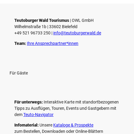
Teutoburger Wald Tourismus
| ­OWL GmbH
Wilhelmstraße 1b | ­33602 Bielefeld
+49 521 96733 250 |
­info@teutoburgerwald.de
Team:
Ihre Ansprechpartner*innen
Für Gäste
Für unterwegs:
Interaktive Karte mit standort­bezogenen
Tipps zu Ausflügen, Touren, Events und Gastgebern mit
dem
Teuto-Navigator
Infomaterial:
Unsere
Kataloge & Prospekte
zum Bestellen, Downloaden oder Online-Blättern