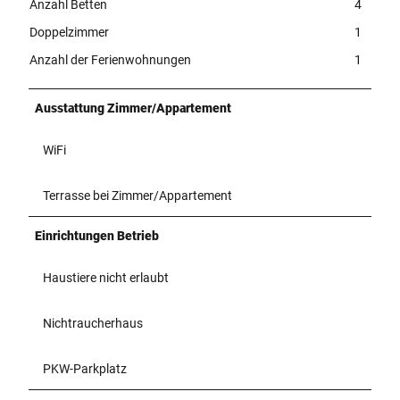
Anzahl Betten
4
Doppelzimmer
1
Anzahl der Ferienwohnungen
1
Ausstattung Zimmer/Appartement
WiFi
Terrasse bei Zimmer/Appartement
Einrichtungen Betrieb
Haustiere nicht erlaubt
Nichtraucherhaus
PKW-Parkplatz