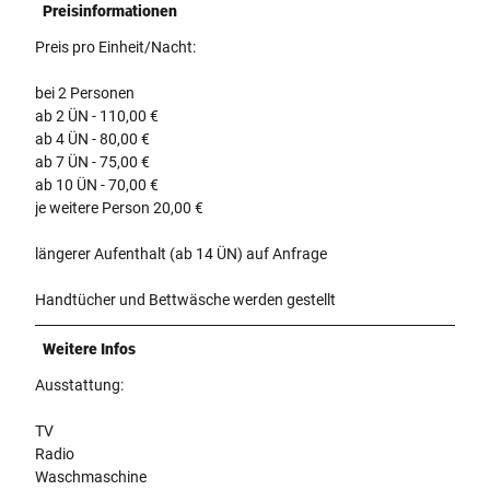
Preisinformationen
Preis pro Einheit/Nacht:
bei 2 Personen
ab 2 ÜN - 110,00 €
ab 4 ÜN - 80,00 €
ab 7 ÜN - 75,00 €
ab 10 ÜN - 70,00 €
je weitere Person 20,00 €
längerer Aufenthalt (ab 14 ÜN) auf Anfrage
Handtücher und Bettwäsche werden gestellt
Weitere Infos
Ausstattung:
TV
Radio
Waschmaschine