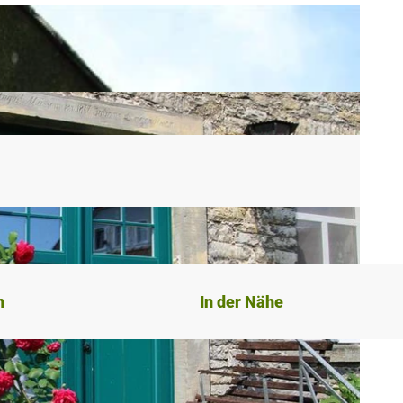
n
In der Nähe