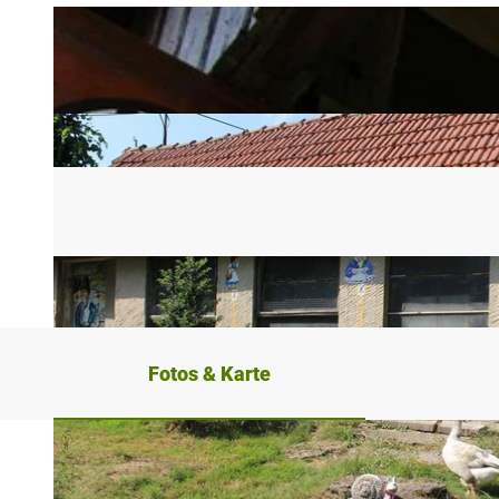
Fotos & Karte