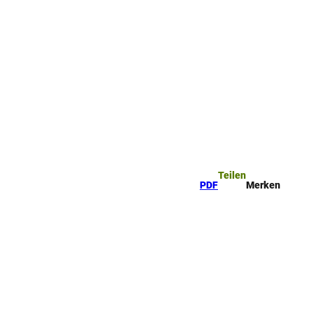
rkzettel
Suche
Teilen
PDF
Merken