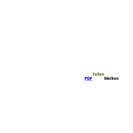
ttel
uche
Teilen
PDF
Merken