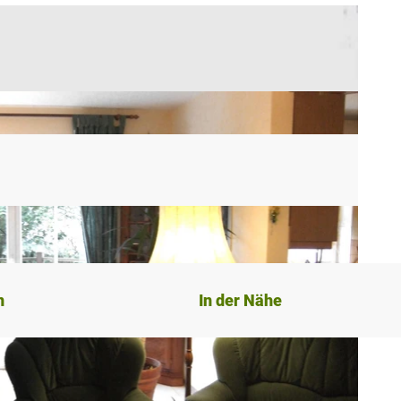
n
In der Nähe