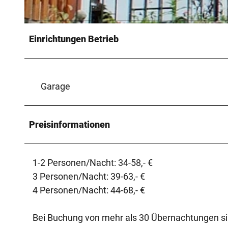
© Touristikzentrum Westliches Weserbergland, Ferienwohnung Kaiserblick |
CC-BY-SA
Einrichtungen Betrieb
Garage
Preisinformationen
1-2 Personen/Nacht: 34-58,- €
3 Personen/Nacht: 39-63,- €
4 Personen/Nacht: 44-68,- €
Bei Buchung von mehr als 30 Übernachtungen si