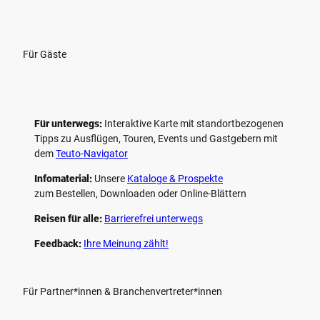
Für Gäste
Für unterwegs:
Interaktive Karte mit standort­bezogenen
Tipps zu Ausflügen, Touren, Events und Gastgebern mit
dem
Teuto-Navigator
Infomaterial:
Unsere
Kataloge & Prospekte
zum Bestellen, Downloaden oder Online-Blättern
Reisen für alle:
Barrierefrei unterwegs
Feedback:
Ihre Meinung zählt!
Für Partner*innen & Branchenvertreter*innen