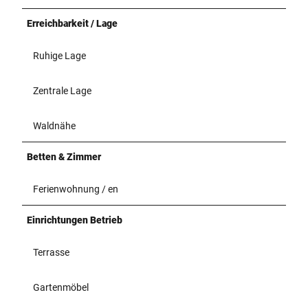
Erreichbarkeit / Lage
Ruhige Lage
Zentrale Lage
Waldnähe
Betten & Zimmer
Ferienwohnung / en
Einrichtungen Betrieb
Terrasse
Gartenmöbel