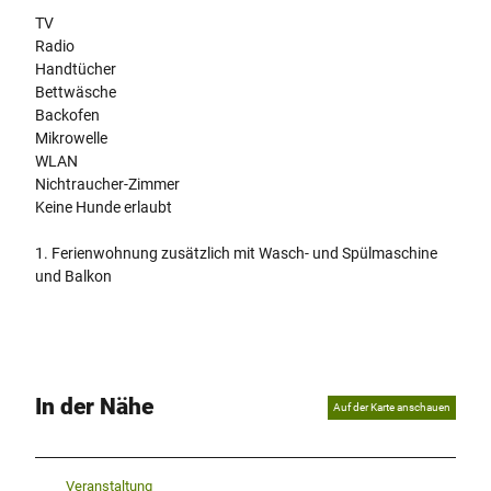
TV
Radio
Handtücher
Bettwäsche
Backofen
Mikrowelle
WLAN
Nichtraucher-Zimmer
Keine Hunde erlaubt
1. Ferienwohnung zusätzlich mit Wasch- und Spülmaschine
und Balkon
In der Nähe
Auf der Karte anschauen
Veranstaltung