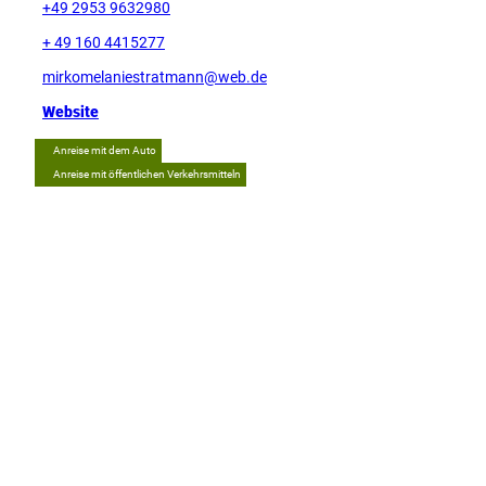
+49 2953 9632980
+ 49 160 4415277
mirkomelaniestratmann@web.de
Website
Anreise mit dem Auto
Anreise mit öffentlichen Verkehrsmitteln