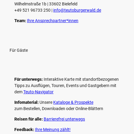
Wilhelmstraße 1b | ­33602 Bielefeld
+49 521 96733 250 |
­info@teutoburgerwald.de
Team:
Ihre Ansprechpartner*innen
Für Gäste
Für unterwegs:
Interaktive Karte mit standort­bezogenen
Tipps zu Ausflügen, Touren, Events und Gastgebern mit
dem
Teuto-Navigator
Infomaterial:
Unsere
Kataloge & Prospekte
zum Bestellen, Downloaden oder Online-Blättern
Reisen für alle:
Barrierefrei unterwegs
Feedback:
Ihre Meinung zählt!