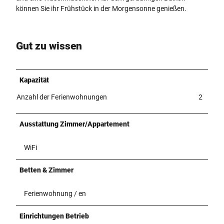
können Sie ihr Frühstück in der Morgensonne genießen.
Gut zu wissen
Kapazität
Anzahl der Ferienwohnungen
2
Ausstattung Zimmer/Appartement
WiFi
Betten & Zimmer
Ferienwohnung / en
Einrichtungen Betrieb