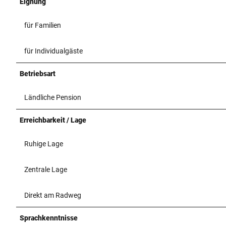
Eignung
für Familien
für Individualgäste
Betriebsart
Ländliche Pension
Erreichbarkeit / Lage
Ruhige Lage
Zentrale Lage
Direkt am Radweg
Sprachkenntnisse