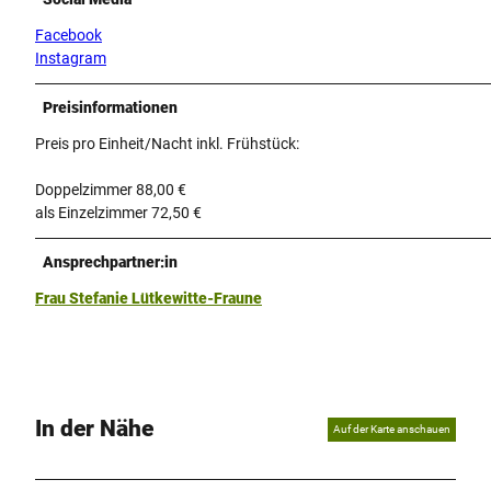
Facebook
Instagram
Preisinformationen
Preis pro Einheit/Nacht inkl. Frühstück:
Doppelzimmer 88,00 €
als Einzelzimmer 72,50 €
Ansprechpartner:in
Frau Stefanie Lütkewitte-Fraune
In der Nähe
Auf der Karte anschauen