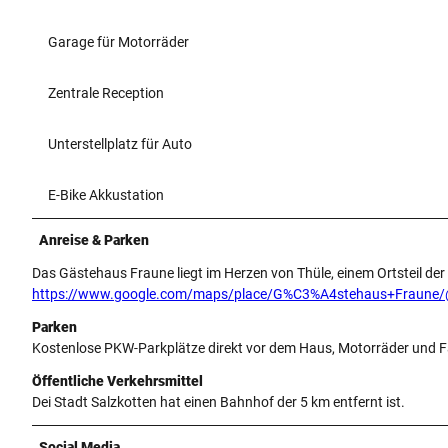
Garage für Motorräder
Zentrale Reception
Unterstellplatz für Auto
E-Bike Akkustation
Anreise & Parken
Das Gästehaus Fraune liegt im Herzen von Thüle, einem Ortsteil der
https://www.google.com/maps/place/G%C3%A4stehaus+Fraune
Parken
Kostenlose PKW-Parkplätze direkt vor dem Haus, Motorräder und 
Öffentliche Verkehrsmittel
Dei Stadt Salzkotten hat einen Bahnhof der 5 km entfernt ist.
Social Media