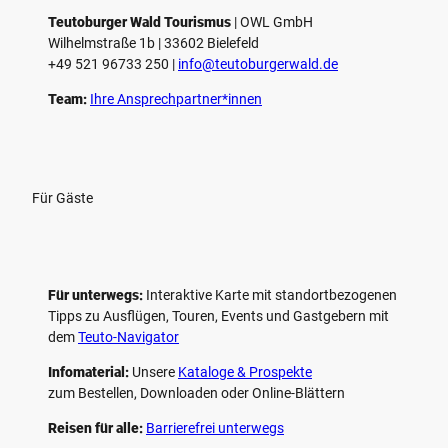
Teutoburger Wald Tourismus
| ­OWL GmbH
Wilhelmstraße 1b | ­33602 Bielefeld
+49 521 96733 250 |
­info@teutoburgerwald.de
Team:
Ihre Ansprechpartner*innen
Für Gäste
Für unterwegs:
Interaktive Karte mit standort­bezogenen
Tipps zu Ausflügen, Touren, Events und Gastgebern mit
dem
Teuto-Navigator
Infomaterial:
Unsere
Kataloge & Prospekte
zum Bestellen, Downloaden oder Online-Blättern
Reisen für alle:
Barrierefrei unterwegs