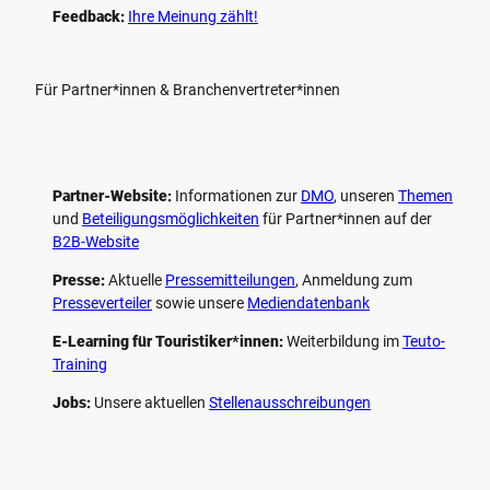
Feedback:
Ihre Meinung zählt!
Für Partner*innen & Branchenvertreter*innen
Partner-Website:
Informationen zur
DMO
, unseren ­
Themen
und
Beteiligungs­möglichkeiten
für Partner*innen auf der
B2B-Website
Presse:
Aktuelle
Pressemitteilungen
, Anmeldung zum
Presseverteiler
sowie unsere
Mediendatenbank
E-Learning für Touristiker*innen:
Weiterbildung im
Teuto-
Training
Jobs:
Unsere aktuellen
Stellenausschreibungen