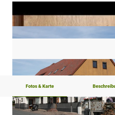
Fotos & Karte
Beschreib