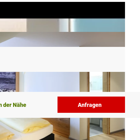
n der Nähe
Anfragen