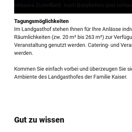
inklusive Zustellbett. Auch Babybetten sind vorha
Tagungsmöglichkeiten
Im Landgasthof stehen Ihnen für Ihre Anlässe ind
Räumlichkeiten (zw. 20 m² bis 263 m²) zur Verfü
Veranstaltung genutzt werden. Catering- und Vera
werden.
Kommen Sie einfach vorbei und überzeugen Sie si
Ambiente des Landgasthofes der Familie Kaiser.
Gut zu wissen