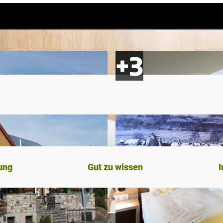
ung
Gut zu wissen
I