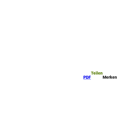
rkzettel
Suche
Teilen
PDF
Merken