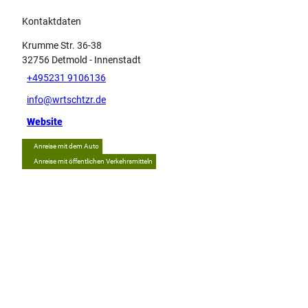
Kontaktdaten
Krumme Str. 36-38
32756
Detmold
- Innenstadt
+495231 9106136
info@wrtschtzr.de
Website
Anreise mit dem Auto
Anreise mit öffentlichen Verkehrsmitteln