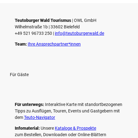
Teutoburger Wald Tourismus
| ­OWL GmbH
Wilhelmstraße 1b | ­33602 Bielefeld
+49 521 96733 250 |
­info@teutoburgerwald.de
Team:
Ihre Ansprechpartner*innen
Für Gäste
Für unterwegs:
Interaktive Karte mit standort­bezogenen
Tipps zu Ausflügen, Touren, Events und Gastgebern mit
dem
Teuto-Navigator
Infomaterial:
Unsere
Kataloge & Prospekte
zum Bestellen, Downloaden oder Online-Blättern