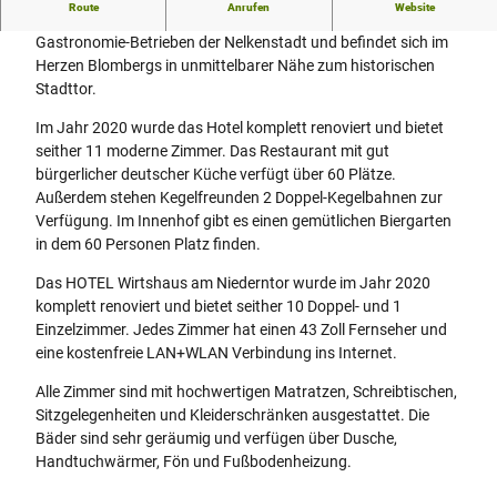
Route
Anrufen
Website
Das Wirtshaus am Niederntor zählt zu den traditionellen
Gastronomie-Betrieben der Nelkenstadt und befindet sich im
Herzen Blombergs in unmittelbarer Nähe zum historischen
Stadttor.
Im Jahr 2020 wurde das Hotel komplett renoviert und bietet
seither 11 moderne Zimmer. Das Restaurant mit gut
bürgerlicher deutscher Küche verfügt über 60 Plätze.
Außerdem stehen Kegelfreunden 2 Doppel-Kegelbahnen zur
Verfügung. Im Innenhof gibt es einen gemütlichen Biergarten
in dem 60 Personen Platz finden.
Das HOTEL Wirtshaus am Niederntor wurde im Jahr 2020
komplett renoviert und bietet seither 10 Doppel- und 1
Einzelzimmer. Jedes Zimmer hat einen 43 Zoll Fernseher und
eine kostenfreie LAN+WLAN Verbindung ins Internet.
Alle Zimmer sind mit hochwertigen Matratzen, Schreibtischen,
Sitzgelegenheiten und Kleiderschränken ausgestattet. Die
Bäder sind sehr geräumig und verfügen über Dusche,
Handtuchwärmer, Fön und Fußbodenheizung.