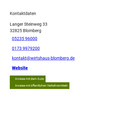
Kontaktdaten
Langer Steinweg 33
32825
Blomberg
05235 96000
0173 9979200
kontakt@wirtshaus-blomberg.de
Website
Anreise mit dem Auto
Anreise mit öffentlichen Verkehrsmitteln