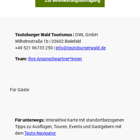
Zur Bevölkerungsbefragung
Teutoburger Wald Tourismus
| ­OWL GmbH
Wilhelmstraße 1b | ­33602 Bielefeld
+49 521 96733 250 |
­info@teutoburgerwald.de
Team:
Ihre Ansprechpartner*innen
Für Gäste
Für unterwegs:
Interaktive Karte mit standort­bezogenen
Tipps zu Ausflügen, Touren, Events und Gastgebern mit
dem
Teuto-Navigator