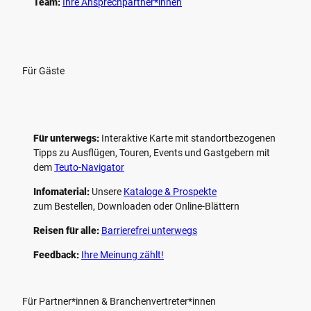
Team:
Ihre Ansprechpartner*innen
Für Gäste
Für unterwegs:
Interaktive Karte mit standort­bezogenen
Tipps zu Ausflügen, Touren, Events und Gastgebern mit
dem
Teuto-Navigator
Infomaterial:
Unsere
Kataloge & Prospekte
zum Bestellen, Downloaden oder Online-Blättern
Reisen für alle:
Barrierefrei unterwegs
Feedback:
Ihre Meinung zählt!
Für Partner*innen & Branchenvertreter*innen