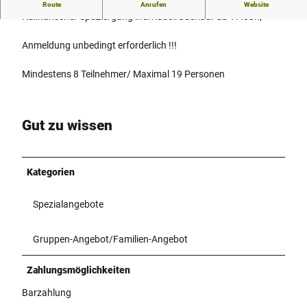
Route
Anrufen
Website
Kulinarischer Spaziergang individuell buchbar ab 17.00h,
Anmeldung unbedingt erforderlich !!!
Mindestens 8 Teilnehmer/ Maximal 19 Personen
Gut zu wissen
Kategorien
Spezialangebote
Gruppen-Angebot/Familien-Angebot
Zahlungsmöglichkeiten
Barzahlung