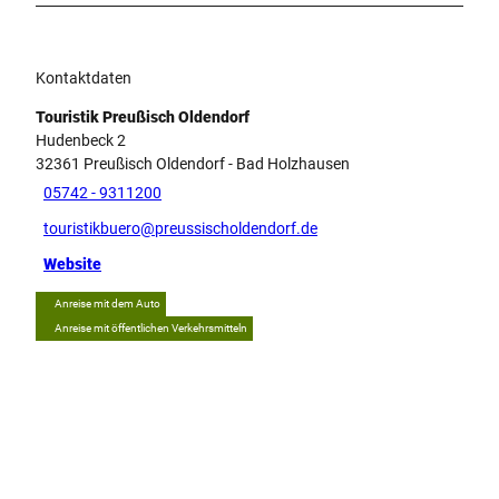
Kontaktdaten
Touristik Preußisch Oldendorf
Hudenbeck 2
32361
Preußisch Oldendorf
- Bad Holzhausen
05742 - 9311200
touristikbuero@preussischoldendorf.de
Website
Anreise mit dem Auto
Anreise mit öffentlichen Verkehrsmitteln