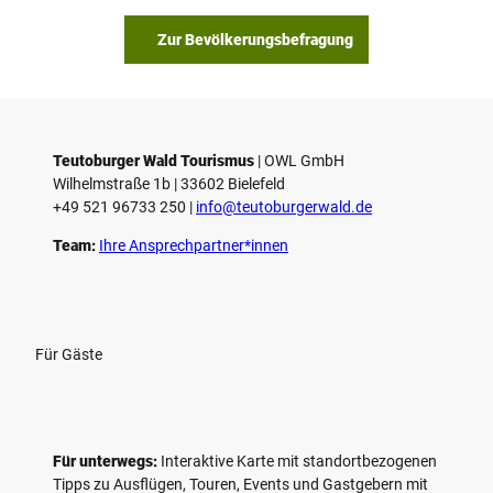
Zur Bevölkerungsbefragung
Teutoburger Wald Tourismus
| ­OWL GmbH
Wilhelmstraße 1b | ­33602 Bielefeld
+49 521 96733 250 |
­info@teutoburgerwald.de
Team:
Ihre Ansprechpartner*innen
Für Gäste
Für unterwegs:
Interaktive Karte mit standort­bezogenen
Tipps zu Ausflügen, Touren, Events und Gastgebern mit