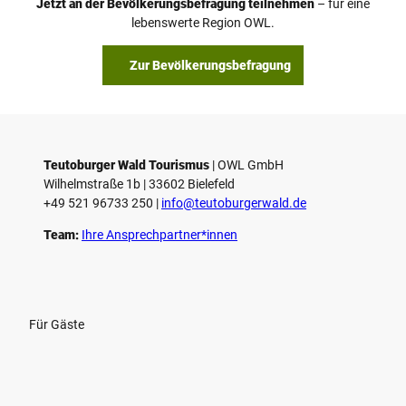
Jetzt an der Bevölkerungsbefragung teilnehmen
– für eine
lebenswerte Region OWL.
Zur Bevölkerungsbefragung
Teutoburger Wald Tourismus
| ­OWL GmbH
Wilhelmstraße 1b | ­33602 Bielefeld
+49 521 96733 250 |
­info@teutoburgerwald.de
Team:
Ihre Ansprechpartner*innen
Für Gäste