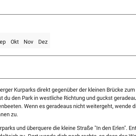
ep
Okt
Nov
Dez
erger Kurparks direkt gegenüber der kleinen Brücke zum
du den Park in westliche Richtung und guckst geradeau
enbeeten. Wenn es geradeaus nicht weitergeht, wende d
nnen zu.
parks und überquere die kleine Straße "In den Erlen". En