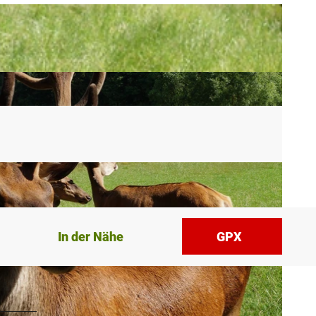
In der Nähe
GPX