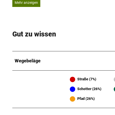
Mehr anzeigen
Gut zu wissen
Wegebeläge
Straße (7%)
Schotter (26%)
Pfad (26%)