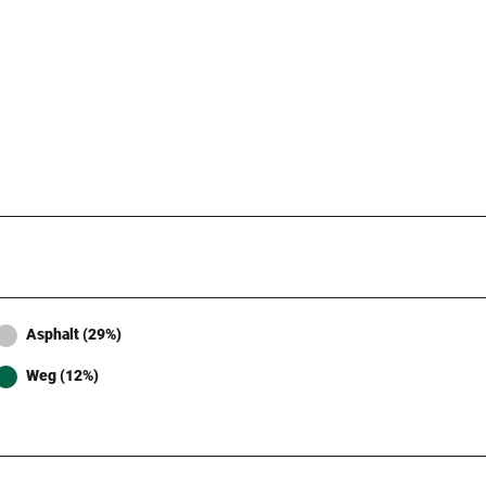
Asphalt (29%)
Weg (12%)