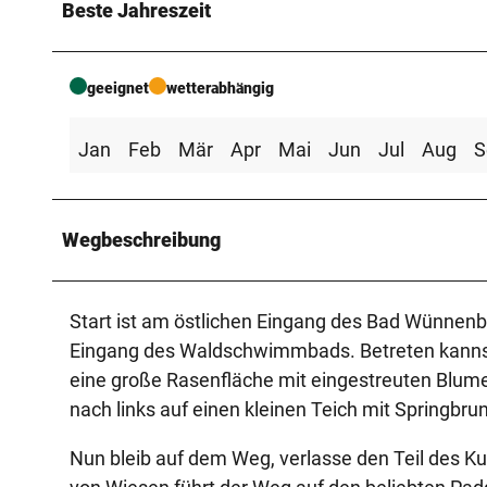
Beste Jahreszeit
geeignet
wetterabhängig
Jan
Feb
Mär
Apr
Mai
Jun
Jul
Aug
S
Wegbeschreibung
Start ist am östlichen Eingang des Bad Wünnenb
Eingang des Waldschwimmbads. Betreten kannst 
eine große Rasenfläche mit eingestreuten Blum
nach links auf einen kleinen Teich mit Springbru
Nun bleib auf dem Weg, verlasse den Teil des Kur