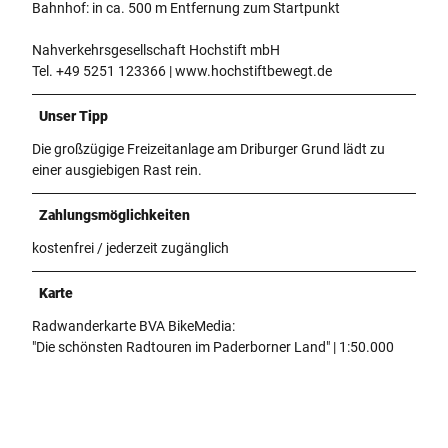
Bahnhof: in ca. 500 m Entfernung zum Startpunkt
Nahverkehrsgesellschaft Hochstift mbH
Tel. +49 5251 123366 | www.hochstiftbewegt.de
Unser Tipp
Die großzügige Freizeitanlage am Driburger Grund lädt zu
einer ausgiebigen Rast rein.
Zahlungsmöglichkeiten
kostenfrei / jederzeit zugänglich
Karte
Radwanderkarte BVA BikeMedia:
"Die schönsten Radtouren im Paderborner Land" | 1:50.000