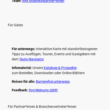
Team:
Ihre Ansprechpartner*innen
Für Gäste
Für unterwegs:
Interaktive Karte mit standort­bezogenen
Tipps zu Ausflügen, Touren, Events und Gastgebern mit
dem
Teuto-Navigator
Infomaterial:
Unsere
Kataloge & Prospekte
zum Bestellen, Downloaden oder Online-Blättern
Reisen für alle:
Barrierefrei unterwegs
Feedback:
Ihre Meinung zählt!
Für Partner*innen & Branchenvertreter*innen