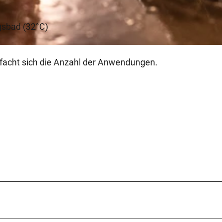
sbad (32°C)
ifacht sich die Anzahl der Anwendungen.