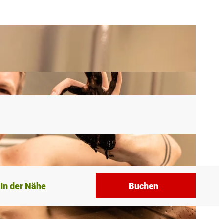
In der Nähe
Buchen