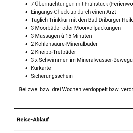
7 Übernachtungen mit Frühstück (Ferienwo
Eingangs-Check-up durch einen Arzt
Täglich Trinkkur mit den Bad Driburger Heil
3 Moorbäder oder Moorvollpackungen
3 Massagen à 15 Minuten
2 Kohlensäure-Mineralbäder
2 Kneipp-Tretbäder
3 x Schwimmen im Mineralwasser-Bewegu
Kurkarte
Sicherungsschein
Bei zwei bzw. drei Wochen verdoppelt bzw. verd
Reise-Ablauf