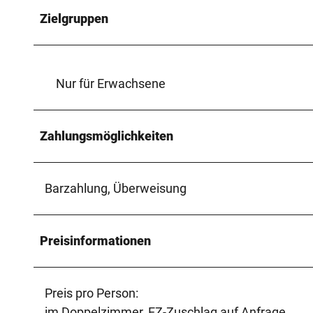
Zielgruppen
Nur für Erwachsene
Zahlungsmöglichkeiten
Barzahlung, Überweisung
Preisinformationen
Preis pro Person:­
im Doppelzimmer, EZ-Zuschlag auf Anfrage­ ­