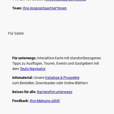
Team:
Ihre Ansprechpartner*innen
Für Gäste
Für unterwegs:
Interaktive Karte mit standort­bezogenen
Tipps zu Ausflügen, Touren, Events und Gastgebern mit
dem
Teuto-Navigator
Infomaterial:
Unsere
Kataloge & Prospekte
zum Bestellen, Downloaden oder Online-Blättern
Reisen für alle:
Barrierefrei unterwegs
Feedback:
Ihre Meinung zählt!