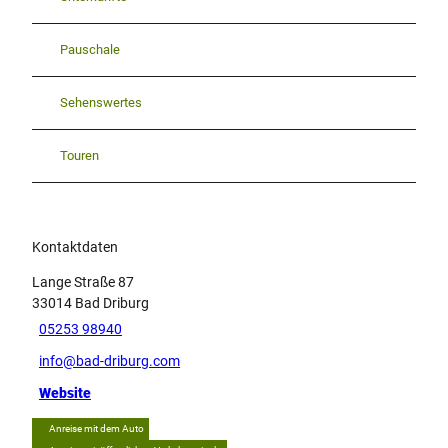
Pauschale
Sehenswertes
Touren
Kontaktdaten
Lange Straße 87
33014
Bad Driburg
05253 98940
info@bad-driburg.com
Website
Anreise mit dem Auto