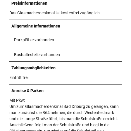
Preisinformationen
Das Glasmacherdenkmal ist kostenfrei zugänglich.
Allgemeine Informationen
Parkplätze vorhanden
Bushaltestelle vorhanden
Zahlungsmöglichkeiten
Eintritt frei
Anreise & Parken
Mit Pkw:
Um zum Glasmacherdenkmal Bad Driburg zu gelangen, kann
man zunächst die B64 nehmen, die durch Westenfeldmark
und die Lange Straße führt, bis man die Schulstraße erreicht.
Anschließend folgt man der Schulstraße und biegt in die
Glöcknergasse ein, um wieder auf die Schulstraße zu