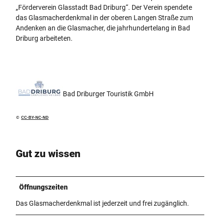
„Förderverein Glasstadt Bad Driburg“. Der Verein spendete
das Glasmacherdenkmal in der oberen Langen Straße zum
Andenken an die Glasmacher, die jahrhundertelang in Bad
Driburg arbeiteten.
Bad Driburger Touristik GmbH
©
CC-BY-NC-ND
Gut zu wissen
Öffnungszeiten
Das Glasmacherdenkmal ist jederzeit und frei zugänglich.