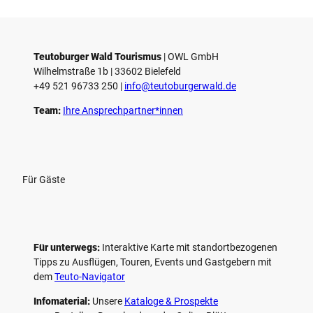
Teutoburger Wald Tourismus
| ­OWL GmbH
Wilhelmstraße 1b | ­33602 Bielefeld
+49 521 96733 250 |
­info@teutoburgerwald.de
Team:
Ihre Ansprechpartner*innen
Für Gäste
Für unterwegs:
Interaktive Karte mit standort­bezogenen
Tipps zu Ausflügen, Touren, Events und Gastgebern mit
dem
Teuto-Navigator
Infomaterial:
Unsere
Kataloge & Prospekte