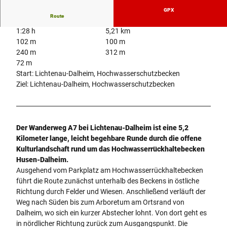
GPX
Route
1:28 h
5,21 km
102 m
100 m
240 m
312 m
72 m
Start: Lichtenau-Dalheim, Hochwasserschutzbecken
Ziel: Lichtenau-Dalheim, Hochwasserschutzbecken
Der Wanderweg A7 bei Lichtenau-Dalheim ist eine 5,2
Kilometer lange, leicht begehbare Runde durch die offene
Kulturlandschaft rund um das Hochwasserrückhaltebecken
Husen-Dalheim.
Ausgehend vom Parkplatz am Hochwasserrückhaltebecken
führt die Route zunächst unterhalb des Beckens in östliche
Richtung durch Felder und Wiesen. Anschließend verläuft der
Weg nach Süden bis zum Arboretum am Ortsrand von
Dalheim, wo sich ein kurzer Abstecher lohnt. Von dort geht es
in nördlicher Richtung zurück zum Ausgangspunkt. Die