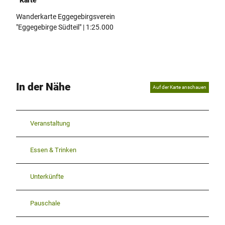
Wanderkarte Eggegebirgsverein
"Eggegebirge Südteil" | 1:25.000
In der Nähe
Auf der Karte anschauen
Veranstaltung
Essen & Trinken
Unterkünfte
Pauschale