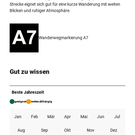
Strecke eignet sich gut für eine kurze Wanderung mit weiten
Blicken und ruhiger Atmosphäre.
Wanderwegmarkierung A7
Gut zu wissen
Beste Jahreszeit
geeignet
wetterabhängig
Jan
Feb
Mär
Apr
Mai
Jun
Jul
Aug
Sep
Okt
Nov
Dez