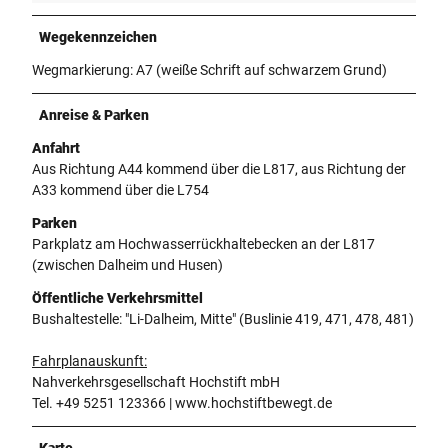
Wegekennzeichen
Wegmarkierung: A7 (weiße Schrift auf schwarzem Grund)
Anreise & Parken
Anfahrt
Aus Richtung A44 kommend über die L817, aus Richtung der
A33 kommend über die L754
Parken
Parkplatz am Hochwasserrückhaltebecken an der L817
(zwischen Dalheim und Husen)
Öffentliche Verkehrsmittel
Bushaltestelle: "Li-Dalheim, Mitte" (Buslinie 419, 471, 478, 481)
Fahrplanauskunft:
Nahverkehrsgesellschaft Hochstift mbH
Tel. +49 5251 123366 | www.hochstiftbewegt.de
Karte